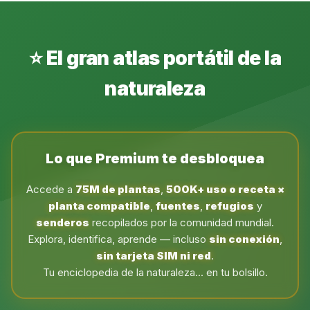
⭐ El gran atlas portátil de la
naturaleza
Lo que Premium te desbloquea
Accede a
75M de plantas
,
500K+ uso o receta ×
planta compatible
,
fuentes
,
refugios
y
senderos
recopilados por la comunidad mundial.
Explora, identifica, aprende — incluso
sin conexión
,
sin tarjeta SIM ni red
.
Tu enciclopedia de la naturaleza... en tu bolsillo.