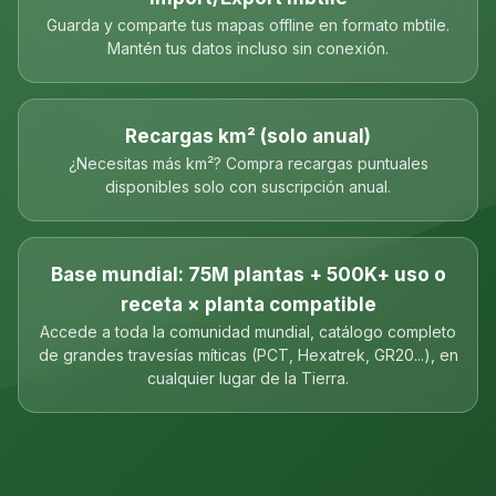
Guarda y comparte tus mapas offline en formato mbtile.
Mantén tus datos incluso sin conexión.
Recargas km² (solo anual)
¿Necesitas más km²? Compra recargas puntuales
disponibles solo con suscripción anual.
Base mundial: 75M plantas + 500K+ uso o
receta × planta compatible
Accede a toda la comunidad mundial, catálogo completo
de grandes travesías míticas (PCT, Hexatrek, GR20...), en
cualquier lugar de la Tierra.