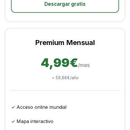
Descargar gratis
Premium Mensual
4,99€
/mes
= 59,88€/año
✓ Acceso online mundial
✓ Mapa interactivo