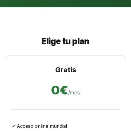
Elige tu plan
Gratis
0€
/mes
✓ Acceso online mundial