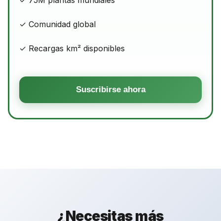
✓ 75M plantas mundiales
✓ Comunidad global
✓ Recargas km² disponibles
Suscribirse ahora
¿Necesitas más