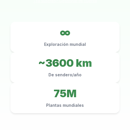
¿Ya suscrito? Gestionar mi cuenta
∞
Exploración mundial
~3600 km
De sendero/año
75M
Plantas mundiales