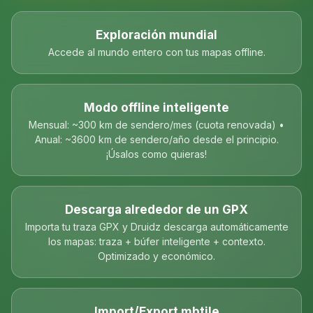
Exploración mundial
Accede al mundo entero con tus mapas offline.
Modo offline inteligente
Mensual: ~300 km de sendero/mes (cuota renovada) •
Anual: ~3600 km de sendero/año desde el principio.
¡Úsalos como quieras!
Descarga alrededor de un GPX
Importa tu traza GPX y Druidz descarga automáticamente
los mapas: traza + búfer inteligente + contexto.
Optimizado y económico.
Import/Export mbtile